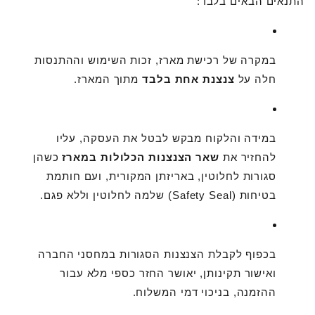
התנאים הבאים בלבד:
במקרה של רכישת מארז, זכות השימוש וההתנסות
חלה על
צנצנת אחת בלבד
מתוך המארז.
במידה והלקוח מבקש לבטל את העסקה, עליו
להחזיר את
שאר הצנצנות הכלולות במארז
כשהן
סגורות לחלוטין, באריזתן המקורית, ועם חותמת
בטיחות (Safety Seal) שלמה לחלוטין וללא פגם.
בכפוף לקבלת הצנצנות הסגורות במחסני החברה
ואישור תקינותן, יאושר החזר כספי מלא עבור
ההזמנה, בניכוי דמי המשלוח.