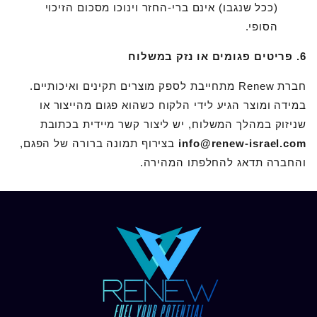
(ככל שנגבו) אינם ברי-החזר וינוכו מסכום הזיכוי
הסופי.
6. פריטים פגומים או נזק במשלוח
חברת Renew מתחייבת לספק מוצרים תקינים ואיכותיים.
במידה ומוצר הגיע לידי הלקוח כשהוא פגום מהייצור או
שניזוק במהלך המשלוח, יש ליצור קשר מיידית בכתובת
info@renew-israel.com
בצירוף תמונה ברורה של הפגם,
והחברה תדאג להחלפתו המהירה.